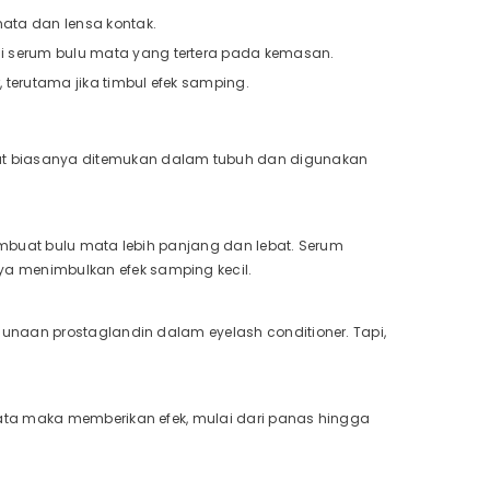
ata dan lensa kontak.
i serum bulu mata yang tertera pada kemasan.
 terutama jika timbul efek samping.
t biasanya ditemukan dalam tubuh dan digunakan
mbuat bulu mata lebih panjang dan lebat. Serum
 menimbulkan efek samping kecil.
unaan prostaglandin dalam eyelash conditioner. Tapi,
ata maka memberikan efek, mulai dari panas hingga