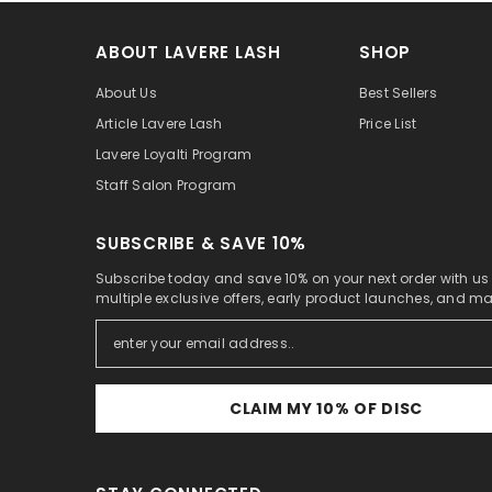
ABOUT LAVERE LASH
SHOP
About Us
Best Sellers
Article Lavere Lash
Price List
Lavere Loyalti Program
Staff Salon Program
SUBSCRIBE & SAVE 10%
Subscribe today and save 10% on your next order with us
multiple exclusive offers, early product launches, and m
CLAIM MY 10% OF DISC