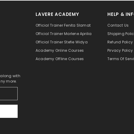
LAVERE ACADEMY
HELP & IN
Official Trainer Fenita Slamat
Contact Us
Official Trainer Marlene Aprilia
Shipping Poli
Official Trainer Stefie Widya
Refund Policy
Academy Online Courses
Pirvacy Policy
Academy Offline Courses
Terms Of Serv
 along with
any more.