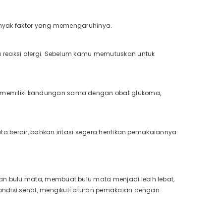
anyak faktor yang memengaruhinya.
a reaksi alergi. Sebelum kamu memutuskan untuk
memiliki kandungan sama dengan obat glukoma,
ta berair, bahkan iritasi segera hentikan pemakaiannya.
n bulu mata, membuat bulu mata menjadi lebih lebat,
ondisi sehat, mengikuti aturan pemakaian dengan