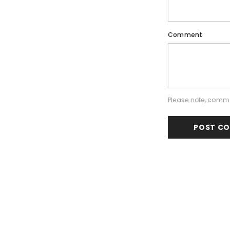
Comment
Please note, comme