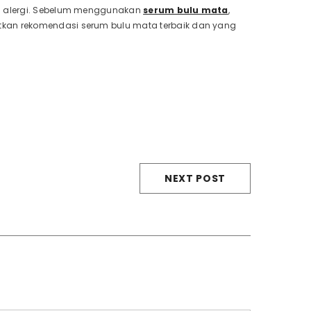
an alergi. Sebelum menggunakan
serum bulu mata
,
tkan rekomendasi serum bulu mata terbaik dan yang
NEXT POST