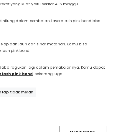
rekat yang kuat, yaitu sekitar 4-6 minggu.
dihitung dalam pembelian, lavere lash pink bond bisa
elap dan jauh dari sinar matahari. Kamu bisa
 lash pink bond.
ga tidak diragukan lagi dalam pemakaiannya. Kamu dapat
e lash pink bond
sekarang juga.
 tapi tidak merah