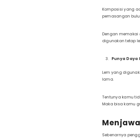
Komposisi yang ad
pemasangan bulu 
Dengan memakai g
digunakan tetap 
Punya Daya 
Lem yang digunaka
lama.
Tentunya kamu tid
Maka bisa kamu gu
Menjawa
Sebenarnya pengg