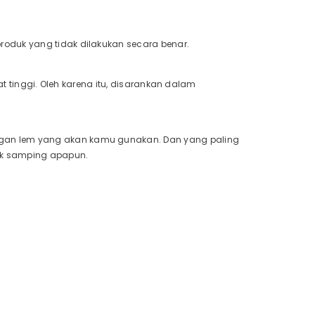
oduk yang tidak dilakukan secara benar.
at tinggi. Oleh karena itu, disarankan dalam
gan lem yang akan kamu gunakan. Dan yang paling
ek samping apapun.