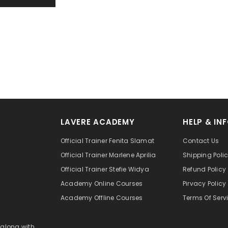
LAVERE ACADEMY
HELP & IN
Official Trainer Fenita Slamat
Contact Us
Official Trainer Marlene Aprilia
Shipping Poli
Official Trainer Stefie Widya
Refund Policy
Academy Online Courses
Pirvacy Policy
Academy Offline Courses
Terms Of Serv
 along with