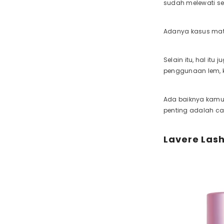
sudah melewati se
Adanya kasus mata
Selain itu, hal it
penggunaan lem, k
Ada baiknya kamu
penting adalah c
Lavere Lash