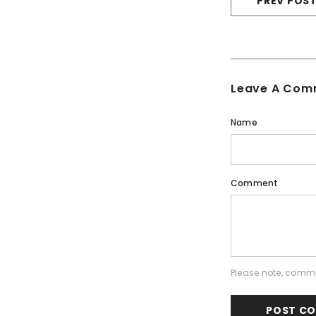
PREV POS
Leave A Com
Name
Comment
Please note, comme