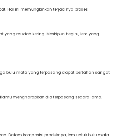
at. Hal ini memungkinkan terjadinya proses
 yang mudah kering. Meskipun begitu, lem yang
ngga bulu mata yang terpasang dapat bertahan sangat
a. Kamu mengharapkan dia terpasang secara lama.
. Dalam komposisi produknya, lem untuk bulu mata