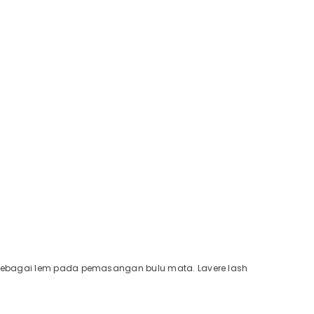
 sebagai lem pada pemasangan bulu mata. Lavere lash