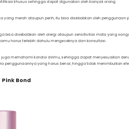
rtifikasi khusus sehingga dapat digunakan oleh banyak orang.
 yang merah ataupun perih, itu bisa disebabkan oleh penggunaan pr
u juga bisa disebabkan oleh alergi ataupun sensitivitas mata yang sang
amu harus terlebih dahulu mengeceknya dan konsultasi.
 juga memahami kondisi dirimu, sehingga dapat menyesuaikan den
ara penggunaannya yang harus benar, hingga tidak menimbulkan ef
 Pink Bond