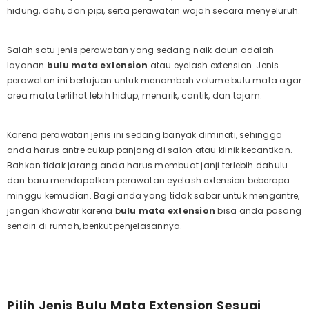
hidung, dahi, dan pipi, serta perawatan wajah secara menyeluruh.
Salah satu jenis perawatan yang sedang naik daun adalah
layanan
bulu mata extension
atau eyelash extension. Jenis
perawatan ini bertujuan untuk menambah volume bulu mata agar
area mata terlihat lebih hidup, menarik, cantik, dan tajam.
Karena perawatan jenis ini sedang banyak diminati, sehingga
anda harus antre cukup panjang di salon atau klinik kecantikan.
Bahkan tidak jarang anda harus membuat janji terlebih dahulu
dan baru mendapatkan perawatan eyelash extension beberapa
minggu kemudian. Bagi anda yang tidak sabar untuk mengantre,
jangan khawatir karena b
ulu mata extension
bisa anda pasang
sendiri di rumah, berikut penjelasannya.
Pilih Jenis Bulu Mata Extension Sesuai