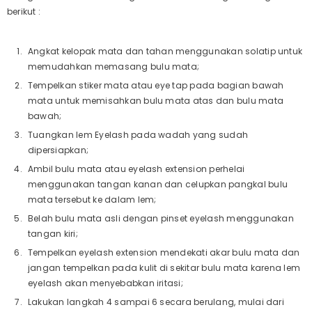
berikut :
Angkat kelopak mata dan tahan menggunakan solatip untuk
memudahkan memasang bulu mata;
Tempelkan stiker mata atau eye tap pada bagian bawah
mata untuk memisahkan bulu mata atas dan bulu mata
bawah;
Tuangkan lem Eyelash pada wadah yang sudah
dipersiapkan;
Ambil bulu mata atau eyelash extension perhelai
menggunakan tangan kanan dan celupkan pangkal bulu
mata tersebut ke dalam lem;
Belah bulu mata asli dengan pinset eyelash menggunakan
tangan kiri;
Tempelkan eyelash extension mendekati akar bulu mata dan
jangan tempelkan pada kulit di sekitar bulu mata karena lem
eyelash akan menyebabkan iritasi;
Lakukan langkah 4 sampai 6 secara berulang, mulai dari