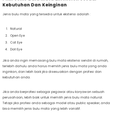
Kebutuhan Dan Keinginan
Jenis bulu mata yang tersedia untuk ekstensi adalah :
Natural
Open Eye
Cat Eye
Doll Eye
Jika anda ingin memasang bulu mata ekstensi sendiri di rumah,
terlebih dahulu anda harus memilih jenis bulu mata yang anda
inginkan, dan lebih baik jika disesuaikan dengan profesi dan
kebutuhan anda.
Jika anda berprofesi sebagai pegawai atau karyawan sebuah
perusahaan, lebih baik untuk memilih jenis bulu mata natural.
Tetapi jika profesi anda sebagai model atau public speaker, anda
bisa memilih jenis bulu mata yang lebih variatif.