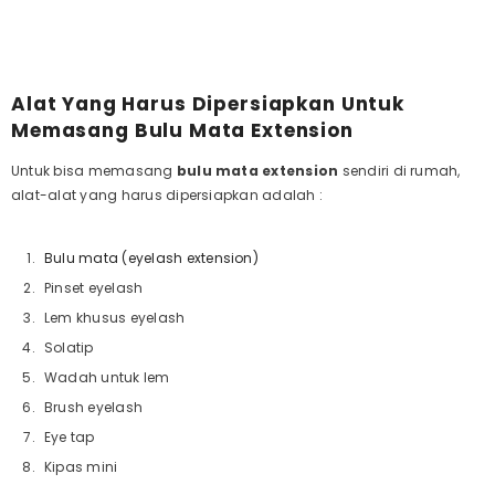
Alat Yang Harus Dipersiapkan Untuk
Memasang Bulu Mata Extension
Untuk bisa memasang
bulu mata extension
sendiri di rumah,
alat-alat yang harus dipersiapkan adalah :
Bulu mata (eyelash extension)
Pinset eyelash
Lem khusus eyelash
Solatip
Wadah untuk lem
Brush eyelash
Eye tap
Kipas mini