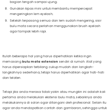
bagian tengah sampai ujung;
Gunakan kipas mini untuk membantu mempercepat
mengeringkan lem eyelash;
Setelah terpasang semua dan lem sudah mengering, sisir
bulu mata secara perlahan menggunakan brush eyelash
agar tampak lebih rapi.
Itulah beberapa hal yang harus diperhatikan ketika ingin
memasang
bulu mata extension
sendiri di rumah. Alat yang
harus dipersiapkan terbilang cukup mudah dan langkah-
langkahnya sederhana, tetapi harus diperhatikan agar hati-hati
dan telaten.
Tetapi jika anda merasa tidak yakin atau mungkin ini adalah kali
pertama anda melakukan ekstensi bulu mata, sebaiknya anda
melakukannya di salon agar ditangani oleh profesional. Selain itu
agar anda mendapatkan contoh dan gambaran, sehingga untuk