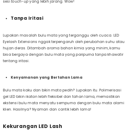
sesi
touch-up
yang lebih jarang. Wow!
Tanpa Iritasi
Lupakan masalah bulu mata yang terganggu oleh cuaca. LED
Eyelash Extensions nggak terpengaruh oleh perubahan suhu atau
hujan deras. Ditambah aroma bahan kimia yang minim, kamu
bisa bergaya dengan bulu mata yang paripurna tanpa khawatir
tentang iritasi.
Kenyamanan yang Bertahan Lama
Bulu mata kaku dan bikin mata pedih? Lupakan itu. Polimerisasi
gel LED bikin ikatan lebih fleksibel dan tahan lama, memastikan
ekstensi bulu mata menyatu sempurna dengan bulu mata alami
klien. Hasilnya? Nyaman dan cantik lebih lama!
Kekurangan LED Lash