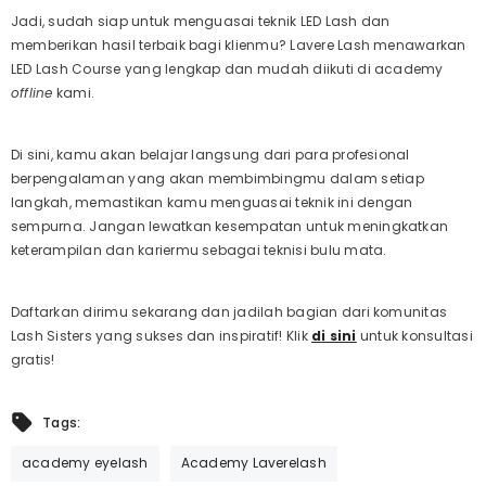
Jadi, sudah siap untuk menguasai teknik LED Lash dan
memberikan hasil terbaik bagi klienmu? Lavere Lash menawarkan
LED Lash Course
yang lengkap dan mudah diikuti di
academy
offline
kami.
Di sini, kamu akan belajar langsung dari para profesional
berpengalaman yang akan membimbingmu dalam setiap
langkah, memastikan kamu menguasai teknik ini dengan
sempurna. Jangan lewatkan kesempatan untuk meningkatkan
keterampilan dan kariermu sebagai teknisi bulu mata.
Daftarkan dirimu sekarang dan jadilah bagian dari komunitas
Lash Sisters yang sukses dan inspiratif! Klik
di sini
untuk konsultasi
gratis!
Tags:
academy eyelash
Academy Laverelash