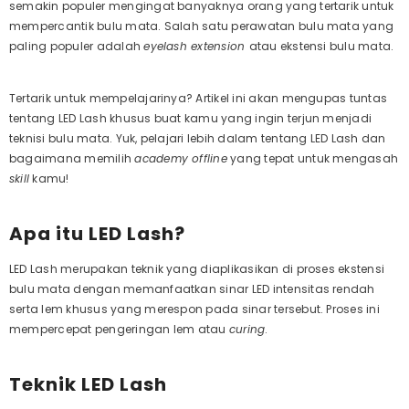
semakin populer mengingat banyaknya orang yang tertarik untuk
mempercantik bulu mata. Salah satu perawatan bulu mata yang
paling populer adalah
eyelash extension
atau ekstensi bulu mata.
Tertarik untuk mempelajarinya? Artikel ini akan mengupas tuntas
tentang LED Lash khusus buat kamu yang ingin terjun menjadi
teknisi bulu mata. Yuk, pelajari lebih dalam tentang LED Lash dan
bagaimana memilih
academy offline
yang tepat untuk mengasah
skill
kamu!
Apa itu LED Lash?
LED Lash merupakan teknik yang diaplikasikan di proses ekstensi
bulu mata dengan memanfaatkan sinar LED intensitas rendah
serta lem khusus yang merespon pada sinar tersebut. Proses ini
mempercepat pengeringan lem atau
curing
.
Teknik LED Lash