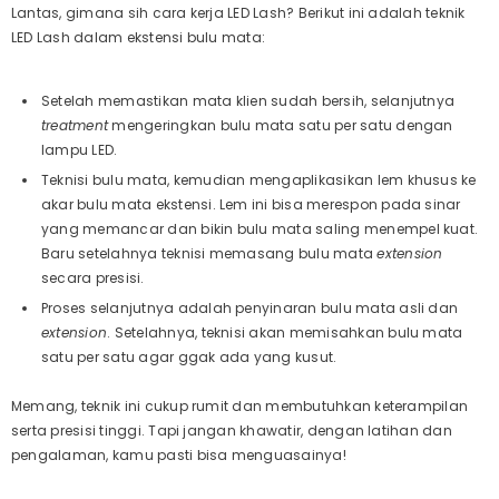
Lantas, gimana sih cara kerja LED Lash? Berikut ini adalah teknik
LED Lash dalam ekstensi bulu mata:
Setelah memastikan mata klien sudah bersih, selanjutnya
treatment
mengeringkan bulu mata satu per satu dengan
lampu LED.
Teknisi bulu mata, kemudian mengaplikasikan lem khusus ke
akar bulu mata ekstensi. Lem ini bisa merespon pada sinar
yang memancar dan bikin bulu mata saling menempel kuat.
Baru setelahnya teknisi memasang bulu mata
extension
secara presisi.
Proses selanjutnya adalah penyinaran bulu mata asli dan
extension
. Setelahnya, teknisi akan memisahkan bulu mata
satu per satu agar ggak ada yang kusut.
Memang, teknik ini cukup rumit dan membutuhkan keterampilan
serta presisi tinggi. Tapi jangan khawatir, dengan latihan dan
pengalaman, kamu pasti bisa menguasainya!