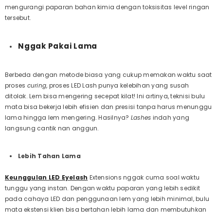
mengurangi paparan bahan kimia dengan toksisitas level ringan
tersebut.
Nggak Pakai Lama
Berbeda dengan metode biasa yang cukup memakan waktu saat
proses
curing
, proses LED Lash punya kelebihan yang susah
ditolak. Lem bisa mengering secepat kilat! Ini artinya, teknisi bulu
mata bisa bekerja lebih efisien dan presisi tanpa harus menunggu
lama hingga lem mengering. Hasilnya?
Lashes
indah yang
langsung cantik nan anggun.
Lebih Tahan Lama
Keunggulan LED Eyelash
Extensions nggak cuma soal waktu
tunggu yang instan. Dengan waktu paparan yang lebih sedikit
pada cahaya LED dan penggunaan lem yang lebih minimal, bulu
mata ekstensi klien bisa bertahan lebih lama dan membutuhkan