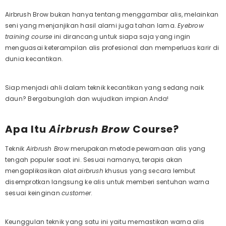
Airbrush Brow bukan hanya tentang menggambar alis, melainkan
seni yang menjanjikan hasil alami juga tahan lama.
Eyebrow
training course
ini dirancang untuk siapa saja yang ingin
menguasai keterampilan alis profesional dan memperluas karir di
dunia kecantikan.
Siap menjadi ahli dalam teknik kecantikan yang sedang naik
daun? Bergabunglah dan wujudkan impian Anda!
Apa Itu
Airbrush Brow
Course?
Teknik
Airbrush Brow
merupakan metode pewarnaan alis yang
tengah populer saat ini. Sesuai namanya, terapis akan
mengaplikasikan alat
airbrush
khusus yang secara lembut
disemprotkan langsung ke alis untuk memberi sentuhan warna
sesuai keinginan
customer
.
Keunggulan teknik yang satu ini yaitu memastikan warna alis