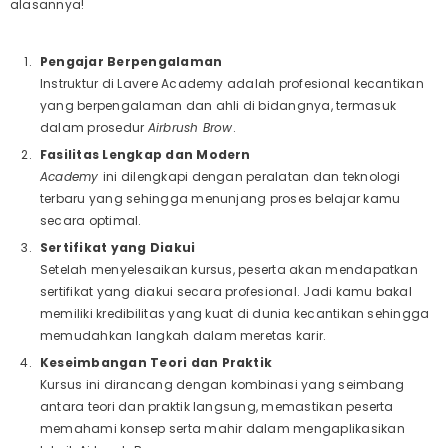
alasannya!
Pengajar Berpengalaman
Instruktur di Lavere Academy adalah profesional kecantikan
yang berpengalaman dan ahli di bidangnya, termasuk
dalam prosedur
Airbrush Brow
.
Fasilitas Lengkap dan Modern
Academy
ini dilengkapi dengan peralatan dan teknologi
terbaru yang sehingga menunjang proses belajar kamu
secara optimal.
Sertifikat yang Diakui
Setelah menyelesaikan kursus, peserta akan mendapatkan
sertifikat yang diakui secara profesional. Jadi kamu bakal
memiliki kredibilitas yang kuat di dunia kecantikan sehingga
memudahkan langkah dalam meretas karir.
Keseimbangan Teori dan Praktik
Kursus ini dirancang dengan kombinasi yang seimbang
antara teori dan praktik langsung, memastikan peserta
memahami konsep serta mahir dalam mengaplikasikan