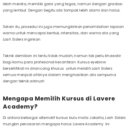
lebih merata, memiliki garis yang tegas, namun dengan gradasi
yang lembut. Dengan begitu alis tampak lebih alami dan halus.
Selain itu, prosedur ini juga memungkinkan penambahan lapisan
warna untuk mencapai bentuk, intensitas, dan warna alis yang
Lash Sisters
inginkan.
Teknik demikian ini tentu tidak mudah, namun tak perlu khawatir
bagi kamu para profesional kecantikan.
Kursus
eyebrow
bersertifikat
ini dirancang khusus untuk melatih
Lash Sisters
semua menjadi ahlinya dalam menghasilkan alis sempurna
dengan teknik
airbrush
.
Mengapa Memilih Kursus di Lavere
Academy?
Di antara berbagai alternatif
kursus bulu mata Jakarta
,
Lash Sisters
mungkin penasaran mengapa harus Lavere Academy. Ini