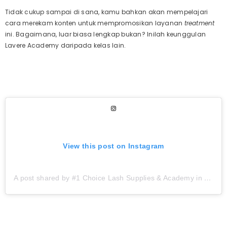
Tidak cukup sampai di sana, kamu bahkan akan mempelajari
cara merekam konten untuk mempromosikan layanan
treatment
ini. Bagaimana, luar biasa lengkap bukan? Inilah keunggulan
Lavere Academy daripada kelas lain.
View this post on Instagram
A post shared by #1 Choice Lash Supplies & Academy in Indonesia (@laverelash)