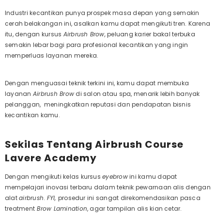
Industri kecantikan punya prospek masa depan yang semakin
cerah belakangan ini, asalkan kamu dapat mengikuti tren. Karena
itu, dengan kursus
Airbrush Brow,
peluang karier bakal terbuka
semakin lebar bagi para profesional kecantikan yang ingin
memperluas layanan mereka.
Dengan menguasai teknik terkini ini, kamu dapat membuka
layanan
Airbrush Brow
di salon atau spa, menarik lebih banyak
pelanggan, meningkatkan reputasi dan pendapatan bisnis
kecantikan kamu.
Sekilas Tentang Airbrush Course
Lavere Academy
Dengan mengikuti kelas kursus
eyebrow
ini kamu dapat
mempelajari inovasi terbaru dalam teknik pewarnaan alis dengan
alat
airbrush
.
FYI,
prosedur ini sangat direkomendasikan pasca
treatment
Brow Lamination
, agar tampilan alis kian cetar.