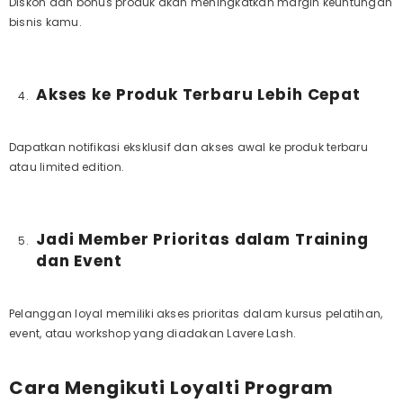
Diskon dan bonus produk akan meningkatkan margin keuntungan
bisnis kamu.
Akses ke Produk Terbaru Lebih Cepat
Dapatkan notifikasi eksklusif dan akses awal ke produk terbaru
atau
limited edition.
Jadi Member Prioritas dalam Training
dan Event
Pelanggan loyal memiliki akses prioritas dalam kursus pelatihan,
event, atau workshop yang diadakan
Lavere Lash.
Cara Mengikuti Loyalti Program