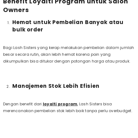
Benefit Loyalti Program untuk Salon
Owners
Hemat untuk Pembelian Banyak atau
bulk order
Bagi
Lash Sisters
yang kerap melakukan pembelian dalam jumlah
besar secara rutin, akan lebih hemat karena poin yang
dikumpulkan bisa ditukar dengan potongan harga atau produk.
Manajemen Stok Lebih Efisien
Dengan
benefit
dari
loyalti program
, Lash Sisters
bisa
merencanakan pembelian stok lebih baik tanpa perlu
overbudget
.