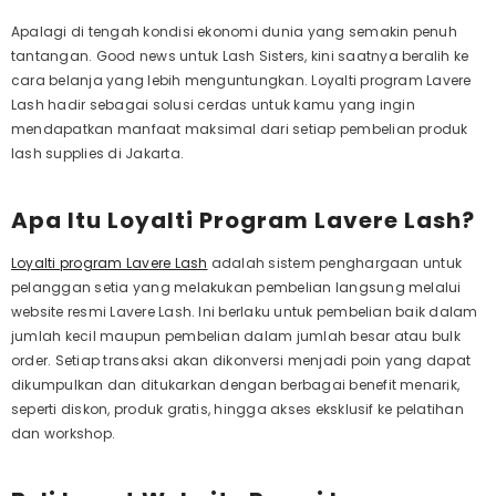
Apalagi di tengah kondisi ekonomi dunia yang semakin penuh
tantangan.
Good news
untuk
Lash Sisters,
kini saatnya beralih ke
cara belanja yang lebih menguntungkan. Loyalti program Lavere
Lash hadir sebagai solusi cerdas untuk kamu yang ingin
mendapatkan manfaat maksimal dari setiap pembelian produk
lash supplies di Jakarta.
Apa Itu Loyalti Program Lavere Lash?
Loyalti program Lavere Lash
adalah sistem penghargaan untuk
pelanggan setia yang melakukan pembelian langsung melalui
website resmi Lavere Lash. Ini berlaku untuk pembelian baik dalam
jumlah kecil maupun pembelian dalam jumlah besar atau
bulk
order
. Setiap transaksi akan dikonversi menjadi poin yang dapat
dikumpulkan dan ditukarkan dengan berbagai benefit menarik,
seperti diskon, produk gratis, hingga akses eksklusif ke pelatihan
dan
workshop.