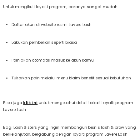
Untuk mengikuti loyalti program, caranya sangat mudah:
Daftar akun di website resmi Lavere Lash
Lakukan pembelian seperti biasa
Poin akan otomatis masuk ke akun kamu
Tukarkan poin melalui menu klaim benefit sesuai kebutuhan
Bisa juga
klik ini
untuk mengetahui detail terkait Loyalti program
Lavere Lash
Bagi Lash Sisters yang ingin membangun bisnis
lash & brow
yang
berkelanjutan, bergabung dengan loyalti program Lavere Lash