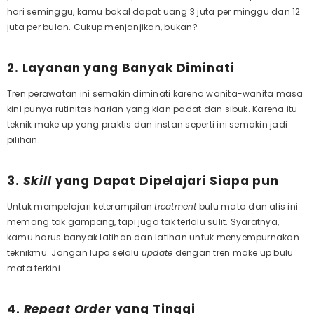
hari seminggu, kamu bakal dapat uang 3 juta per minggu dan 12
juta per bulan. Cukup menjanjikan, bukan?
2. Layanan yang Banyak Diminati
Tren perawatan ini semakin diminati karena wanita-wanita masa
kini punya rutinitas harian yang kian padat dan sibuk. Karena itu
teknik make up yang praktis dan instan seperti ini semakin jadi
pilihan.
3.
Skill
yang Dapat Dipelajari Siapa pun
Untuk mempelajari keterampilan
treatment
bulu mata dan alis ini
memang tak gampang, tapi juga tak terlalu sulit. Syaratnya,
kamu harus banyak latihan dan latihan untuk menyempurnakan
teknikmu. Jangan lupa selalu
update
dengan tren make up bulu
mata terkini.
4.
Repeat Order
yang Tinggi