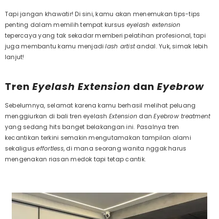
Tapi jangan khawatir! Di sini, kamu akan menemukan tips-tips
penting dalam memilih
tempat kursus
eyelash extension
tepercaya
yang tak sekadar memberi pelatihan profesional, tapi
juga membantu kamu menjadi
lash artist
andal. Yuk, simak lebih
lanjut!
Tren
Eyelash Extension
dan
Eyebrow
Sebelumnya, selamat karena kamu berhasil melihat peluang
menggiurkan di bali tren eyelash
Extension
dan
Eyebrow treatment
yang sedang hits banget belakangan ini. Pasalnya tren
kecantikan terkini semakin mengutamakan tampilan alami
sekaligus
effortless
, di mana seorang wanita nggak harus
mengenakan riasan medok tapi tetap cantik.