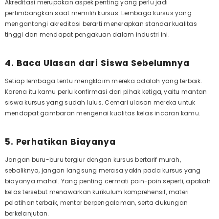
Akreditasi merupakan aspek penting yang perlu jadi
pertimbangkan saat memilih kursus. Lembaga kursus yang
mengantongi akreditasi berarti menerapkan standar kualitas
tinggi dan mendapat pengakuan dalam industri ini.
4. Baca Ulasan dari Siswa Sebelumnya
Setiap lembaga tentu mengklaim mereka adalah yang terbaik.
Karena itu kamu perlu konfirmasi dari pihak ketiga, yaitu mantan
siswa kursus yang sudah lulus. Cemari ulasan mereka untuk
mendapat gambaran mengenai kualitas kelas incaran kamu.
5. Perhatikan Biayanya
Jangan buru-buru tergiur dengan kursus bertarif murah,
sebaliknya, jangan langsung merasa yakin pada kursus yang
biayanya mahal. Yang penting cermati poin-poin seperti, apakah
kelas tersebut menawarkan kurikulum komprehensif, materi
pelatihan terbaik, mentor berpengalaman, serta dukungan
berkelanjutan.