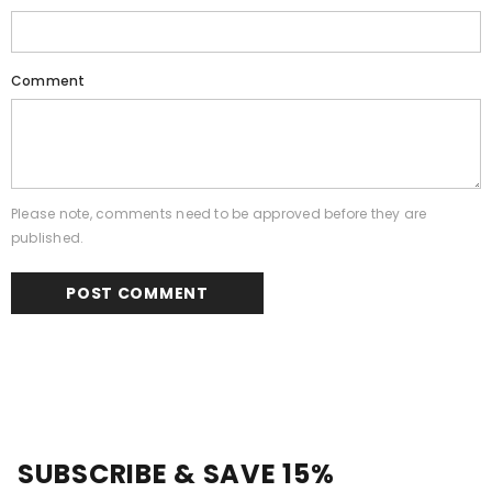
Comment
Please note, comments need to be approved before they are
published.
SUBSCRIBE & SAVE 15%