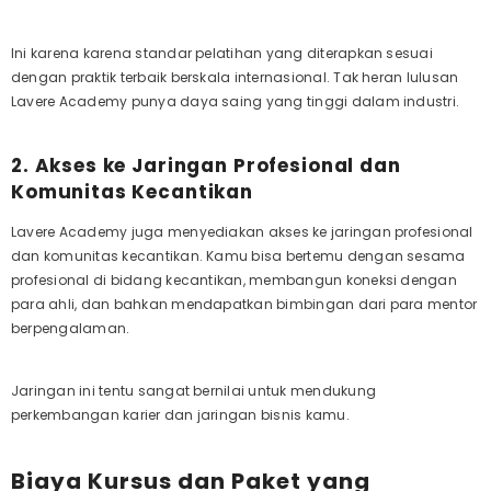
Ini karena karena standar pelatihan yang diterapkan sesuai
dengan praktik terbaik berskala internasional. Tak heran lulusan
Lavere Academy punya daya saing yang tinggi dalam industri.
2. Akses ke Jaringan Profesional dan
Komunitas Kecantikan
Lavere Academy juga menyediakan akses ke jaringan profesional
dan komunitas kecantikan. Kamu bisa bertemu dengan sesama
profesional di bidang kecantikan, membangun koneksi dengan
para ahli, dan bahkan mendapatkan bimbingan dari para mentor
berpengalaman.
Jaringan ini tentu sangat bernilai untuk mendukung
perkembangan karier dan jaringan bisnis kamu.
Biaya Kursus dan Paket yang