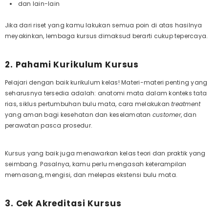
dan lain-lain
Jika dari riset yang kamu lakukan semua poin di atas hasilnya
meyakinkan, lembaga kursus dimaksud berarti cukup tepercaya.
2. Pahami Kurikulum Kursus
Pelajari dengan baik kurikulum kelas! Materi-materi penting yang
seharusnya tersedia adalah: anatomi mata dalam konteks tata
rias, siklus pertumbuhan bulu mata, cara melakukan
treatment
yang aman bagi kesehatan dan keselamatan
customer
, dan
perawatan pasca prosedur.
Kursus yang baik juga menawarkan kelas teori dan praktik yang
seimbang. Pasalnya, kamu perlu mengasah keterampilan
memasang, mengisi, dan melepas ekstensi bulu mata
.
3. Cek Akreditasi Kursus