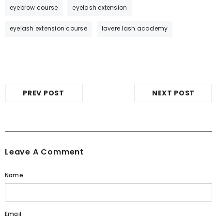
eyebrow course
eyelash extension
eyelash extension course
lavere lash academy
PREV POST
NEXT POST
Leave A Comment
Name
Email