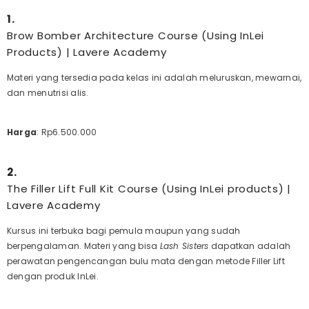
1.
Brow Bomber Architecture Course (Using InLei
Products) | Lavere Academy
Materi yang tersedia pada kelas ini adalah meluruskan, mewarnai,
dan menutrisi alis.
Harga
:
Rp6.500.000
2.
The Filler Lift Full Kit Course (Using InLei products) |
Lavere Academy
Kursus ini terbuka bagi pemula maupun yang sudah
berpengalaman. Materi yang bisa
Lash Sisters
dapatkan adalah
perawatan pengencangan bulu mata dengan metode Filler Lift
dengan produk InLei.