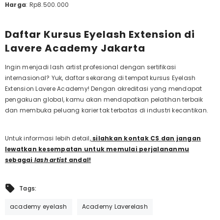
Harga
: Rp8.500.000
Daftar Kursus Eyelash Extension di
Lavere Academy Jakarta
Ingin menjadi lash artist profesional dengan sertifikasi
internasional? Yuk, daftar sekarang di
tempat kursus Eyelash
Extension
Lavere Academy! Dengan akreditasi yang mendapat
pengakuan global, kamu akan mendapatkan pelatihan terbaik
dan membuka peluang karier tak terbatas di industri kecantikan.
Untuk informasi lebih detail,
silahkan kontak
CS dan jangan
lewatkan kesempatan untuk memulai perjalananmu
sebagai
lash artist
andal!
Tags:
academy eyelash
Academy Laverelash