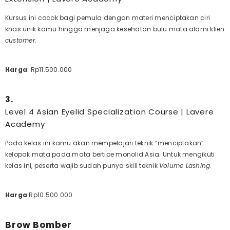
Kursus ini cocok bagi pemula dengan materi menciptakan ciri
khas unik kamu hingga menjaga kesehatan bulu mata alami klien
customer
.
Harga
:
Rp11.500.000
3.
Level 4 Asian Eyelid Specialization Course | Lavere
Academy
Pada kelas ini kamu akan mempelajari teknik “menciptakan”
kelopak mata pada mata bertipe monolid Asia. Untuk mengikuti
kelas ini, peserta wajib sudah punya skill teknik
Volume Lashing
.
Harga
Rp10.500.000
Brow Bomber