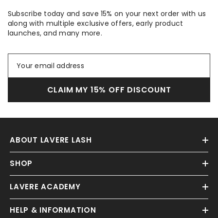
Subscribe today and save 15% on your next order with us
along with multiple exclusive offers, early product
launches, and many more.
CLAIM MY 15% OFF DISCOUNT
ABOUT LAVERE LASH
SHOP
LAVERE ACADEMY
HELP & INFORMATION