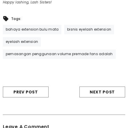
Happy lashing, Lash Sisters!
Tags:
bahaya extension bulu mata
bisnis eyelash extension
eyelash extension
pemasangan penggunaan volume premade fans adalah
PREV POST
NEXT POST
Leave A Comment