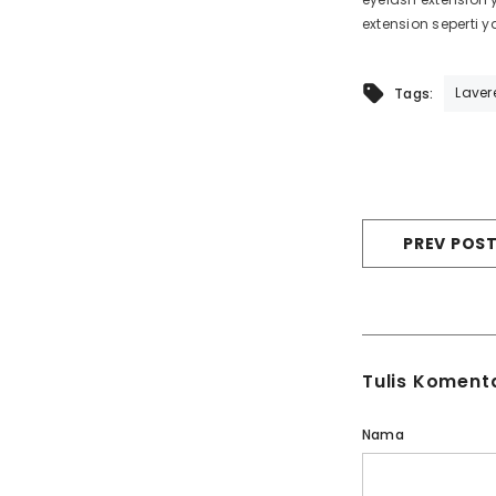
extension seperti
Laver
Tags:
PREV POS
Tulis Koment
Nama