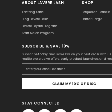
ABOUT LAVERE LASH
SHOP
Tentang Kami
Penjualan Terbaik
Blog Lavere Lash
Daftar Harga
Lavere Loyalti Program
Staff Salon Program
SUBSCRIBE & SAVE 10%
Subscribe today and save 10% on your next order with us
multiple exclusive offers, early product launches, and m
CLAIM MY 10% OF DISC
STAY CONNECTED