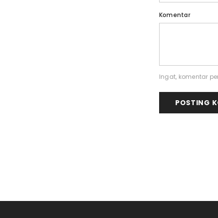
Komentar
Ingat, komentar per