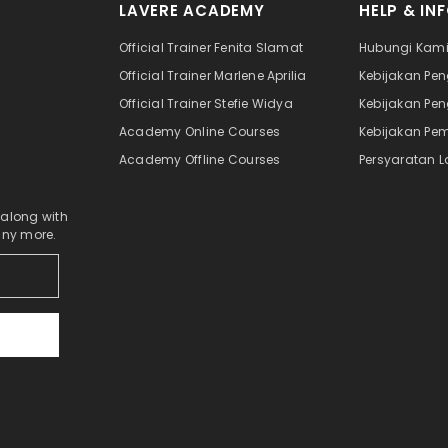
LAVERE ACADEMY
HELP & IN
Official Trainer Fenita Slamat
Hubungi Kam
Official Trainer Marlene Aprilia
Kebijakan Pe
Official Trainer Stefie Widya
Kebijakan Pe
Academy Online Courses
Kebijakan Pe
Academy Offline Courses
Persyaratan 
 along with
any more.