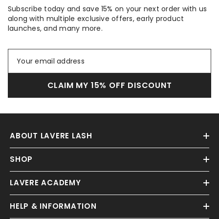
Subscribe today and save 15% on your next order with us
along with multiple exclusive offers, early product
launches, and many more.
CLAIM MY 15% OFF DISCOUNT
ABOUT LAVERE LASH
SHOP
LAVERE ACADEMY
HELP & INFORMATION