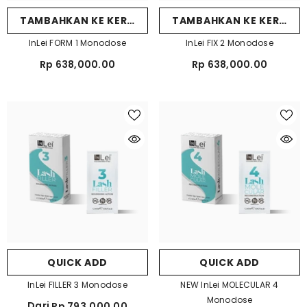
TAMBAHKAN KE KERANJANG
TAMBAHKAN KE KERANJ
InLei FORM 1 Monodose
InLei FIX 2 Monodose
Rp 638,000.00
Rp 638,000.00
QUICK ADD
QUICK ADD
InLei FILLER 3 Monodose
NEW InLei MOLECULAR 4
Monodose
Dari
Rp 793,000.00