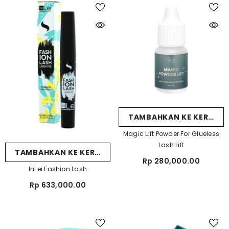
TAMBAHKAN KE KERANJ
Magic Lift Powder For Glueless
Lash Lift
TAMBAHKAN KE KERANJANG
Rp 280,000.00
InLei Fashion Lash
Rp 633,000.00