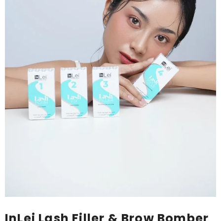
InLei Lash Filler & Brow Bomber