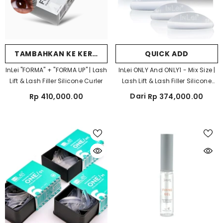
TAMBAHKAN KE KERANJANG
QUICK ADD
InLei "FORMA" + "FORMA UP" | Lash
InLei ONLY And ONLY1 - Mix Size |
Lift & Lash Filler Silicone Curler
Lash Lift & Lash Filler Silicone
Curler
Dari
Rp 410,000.00
Rp 374,000.00