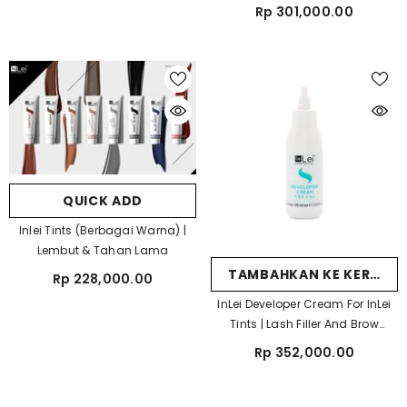
Rp 301,000.00
QUICK ADD
Inlei Tints (berbagai Warna) |
Lembut & Tahan Lama
TAMBAHKAN KE KERANJ
Rp 228,000.00
InLei Developer Cream For InLei
Tints | Lash Filler And Brow
Bomber Cream Developer
Rp 352,000.00