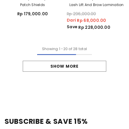
Patch Shields
Lash Lift And Brow Lamination
Rp 179,000.00
Rp 296,000.00
Dari
Rp 68,000.00
Save
Rp 228,000.00
Showing
1
-
20
of 28 total
SHOW MORE
SUBSCRIBE & SAVE 15%