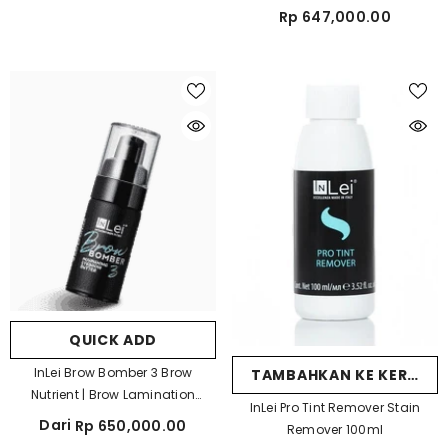
Rp 647,000.00
QUICK ADD
InLei Brow Bomber 3 Brow
TAMBAHKAN KE KERANJ
Nutrient | Brow Lamination
InLei Pro Tint Remover Stain
Solution Made In Italy
Dari
Rp 650,000.00
Remover 100ml