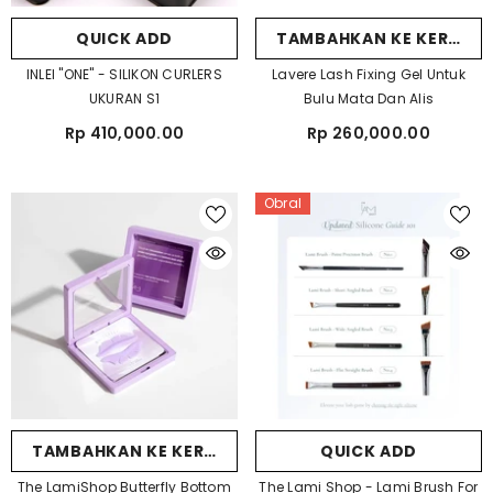
QUICK ADD
TAMBAHKAN KE KERANJ
INLEI "ONE" - SILIKON CURLERS
Lavere Lash Fixing Gel Untuk
UKURAN S1
Bulu Mata Dan Alis
Rp 410,000.00
Rp 260,000.00
Obral
TAMBAHKAN KE KERANJANG
QUICK ADD
The LamiShop Butterfly Bottom
The Lami Shop - Lami Brush For