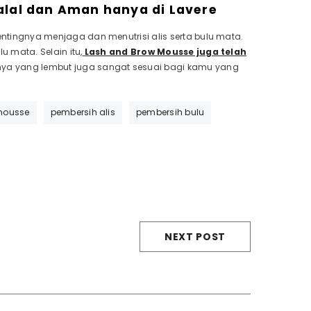
alal dan Aman hanya di Lavere
tingnya menjaga dan menutrisi alis serta bulu mata.
 mata. Selain itu,
Lash and
Brow Mousse juga telah
nya yang lembut juga sangat sesuai bagi kamu yang
mousse
pembersih alis
pembersih bulu
NEXT POST