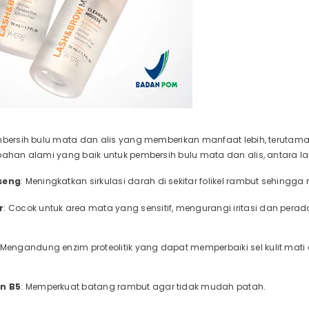
embersih bulu mata dan alis yang memberikan manfaat lebih, terut
bahan alami yang baik untuk pembersih bulu mata dan alis, antara la
seng
: Meningkatkan sirkulasi darah di sekitar folikel rambut sehing
r
: Cocok untuk area mata yang sensitif, mengurangi iritasi dan pera
 Mengandung enzim proteolitik yang dapat memperbaiki sel kulit mati di 
in B5
: Memperkuat batang rambut agar tidak mudah patah.