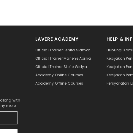
LAVERE ACADEMY
HELP & IN
Official Trainer Fenita Slamat
Hubungi Kam
Official Trainer Marlene Aprilia
Kebijakan Pe
Official Trainer Stefie Widya
Kebijakan Pe
Academy Online Courses
Kebijakan Pe
Academy Offline Courses
Persyaratan 
 along with
any more.