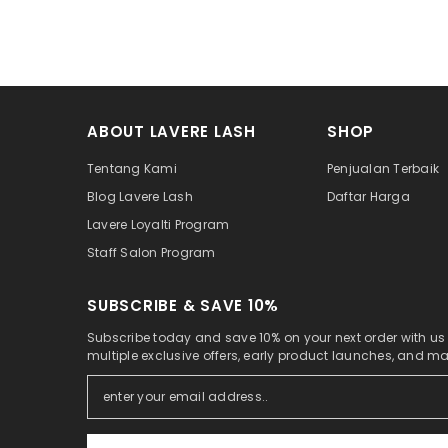
ABOUT LAVERE LASH
SHOP
Tentang Kami
Penjualan Terbaik
Blog Lavere Lash
Daftar Harga
Lavere Loyalti Program
Staff Salon Program
SUBSCRIBE & SAVE 10%
Subscribe today and save 10% on your next order with us
multiple exclusive offers, early product launches, and m