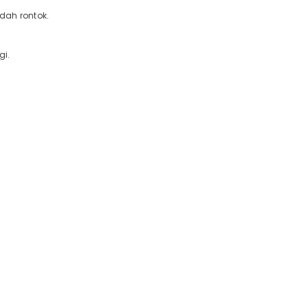
dah rontok.
gi.