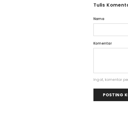
Tulis Koment
Nama
Komentar
Ingat, komentar per