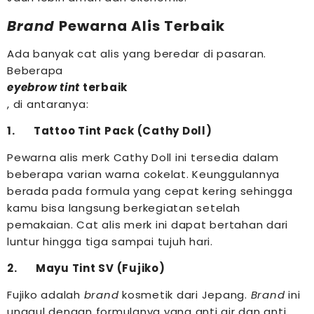
Brand
Pewarna Alis Terbaik
Ada banyak cat alis yang beredar di pasaran.
Beberapa
eyebrow tint
terbaik
, di antaranya:
1. Tattoo Tint Pack (Cathy Doll)
Pewarna alis merk Cathy Doll ini tersedia dalam
beberapa varian warna cokelat. Keunggulannya
berada pada formula yang cepat kering sehingga
kamu bisa langsung berkegiatan setelah
pemakaian. Cat alis merk ini dapat bertahan dari
luntur hingga tiga sampai tujuh hari.
2. Mayu Tint SV (Fujiko)
Fujiko adalah
brand
kosmetik dari Jepang.
Brand
ini
unggul dengan formulanya yang anti air dan anti