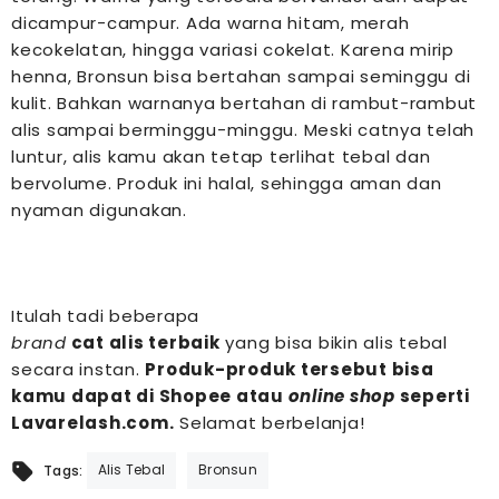
dicampur-campur. Ada warna hitam, merah
kecokelatan, hingga variasi cokelat.
Karena mirip
henna, Bronsun bisa bertahan sampai seminggu di
kulit. Bahkan warnanya bertahan di rambut-rambut
alis sampai berminggu-minggu. Meski catnya telah
luntur, alis kamu akan tetap terlihat tebal dan
bervolume. Produk ini halal, sehingga aman dan
nyaman digunakan.
Itulah tadi beberapa
brand
cat alis terbaik
yang bisa bikin
alis tebal
secara instan.
Produk-produk tersebut bisa
kamu dapat di Shopee atau
online shop
seperti
Lavarelash.com.
Selamat berbelanja!
Alis Tebal
Bronsun
Tags: