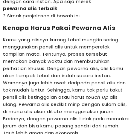
dengan cara instan
. Apa saja merek
pewarna alis terbaik
? Simak penjelasan di bawah ini.
Kenapa Harus Pakai Pewarna Alis
Kamu yang alisnya kurang tebal mungkin sering
menggunakan pensil alis untuk memperelok
tampilan mata. Tentunya, proses tersebut
memakan banyak waktu dan membutuhkan
perhatian khusus.
Dengan pewarna alis, alis kamu
akan tampak tebal dan indah secara instan.
Warnanya juga lebih awet daripada pensil alis dan
tak mudah luntur. Sehingga, kamu tak perlu takut
pensil alis ketinggalan atau harus
touch up
alis
ulang.
Pewarna alis sedikit mirip dengan sulam alis,
di mana alis akan ditato menggunakan jarum.
Bedanya, dengan pewarna alis tidak perlu memakai
jarum dan bisa kamu pasang sendiri dari rumah.
Jauh lebih aman dan ekonomis.