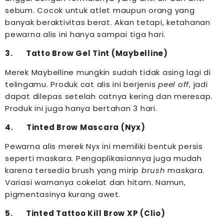
sebum. Cocok untuk atlet maupun orang yang
banyak beraktivitas berat. Akan tetapi, ketahanan
pewarna alis ini hanya sampai tiga hari.
3. Tatto Brow Gel Tint (Maybelline)
Merek Maybelline mungkin sudah tidak asing lagi di
telingamu. Produk cat alis ini berjenis
peel off
, jadi
dapat dilepas setelah catnya kering dan meresap.
Produk ini juga hanya bertahan 3 hari.
4. Tinted Brow Mascara (Nyx)
Pewarna alis merek Nyx ini memiliki bentuk persis
seperti maskara. Pengaplikasiannya juga mudah
karena tersedia brush yang mirip
brush
maskara.
Variasi warnanya cokelat dan hitam. Namun,
pigmentasinya kurang awet.
5. Tinted Tattoo Kill Brow XP (Clio)