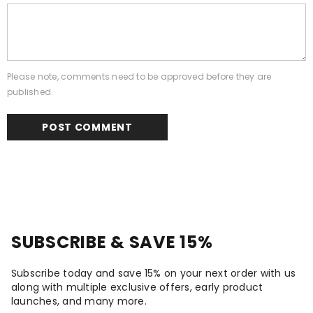
Please note, comments need to be approved before they are
published.
SUBSCRIBE & SAVE 15%
Subscribe today and save 15% on your next order with us
along with multiple exclusive offers, early product
launches, and many more.